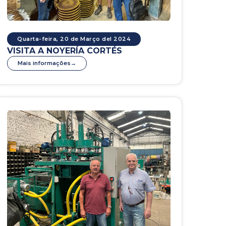
Quarta-feira, 20 de Março del 2024
VISITA A NOYERÍA CORTÉS
Mais informações