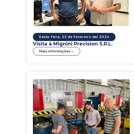
Sexta-feira, 23 de Fevereiro del 2024
Visita à Mignini Precision S.R.L.
Mais informações