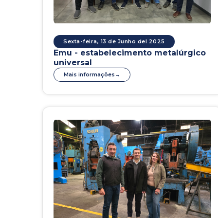
Sexta-feira, 13 de Junho del 2025
Emu - estabelecimento metalúrgico
universal
Mais informações