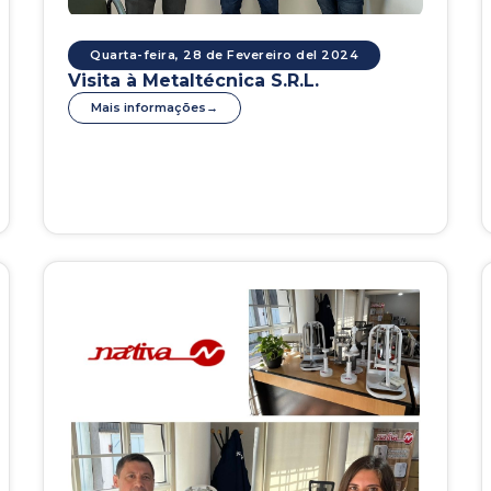
Quarta-feira, 28 de Fevereiro del 2024
Visita à Metaltécnica S.R.L.
Mais informações