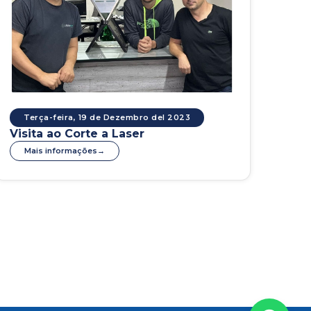
Terça-feira, 19 de Dezembro del 2023
Visita ao Corte a Laser
Mais informações