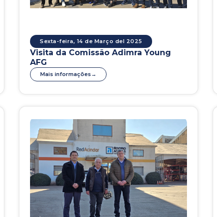
Sexta-feira, 14 de Março del 2025
Visita da Comissão Adimra Young
AFG
Mais informações