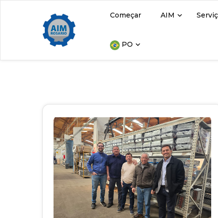
Começar
AIM
Servi
PO