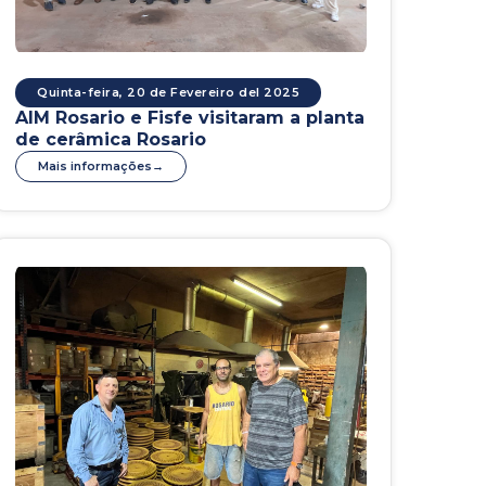
Quinta-feira, 20 de Fevereiro del 2025
AIM Rosario e Fisfe visitaram a planta
de cerâmica Rosario
Mais informações