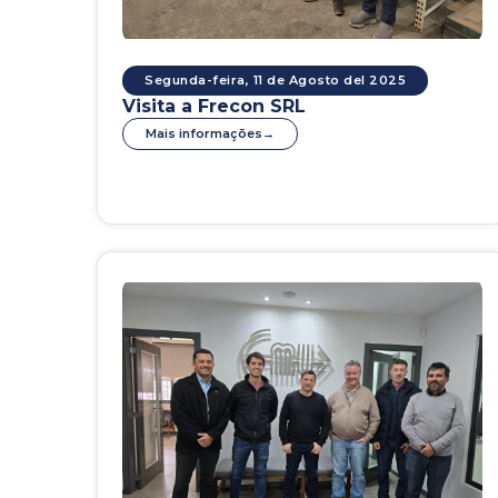
Segunda-feira, 11 de Agosto del 2025
Visita a Frecon SRL
Mais informações