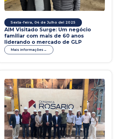
Sexta-feira, 04 de Julho del 2025
AIM Visitado Surge: Um negócio
familiar com mais de 60 anos
liderando o mercado de GLP
Mais informações